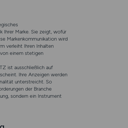
egisches
 Ihrer Marke. Sie zeigt, wofür
iese Markenkommunikation wird
 verleiht Ihren Inhalten
n von einem stetigen
Z ist ausschließlich auf
rscheint. Ihre Anzeigen werden
alität unterstreicht. So
forderungen der Branche
hung, sondern ein Instrument
ng