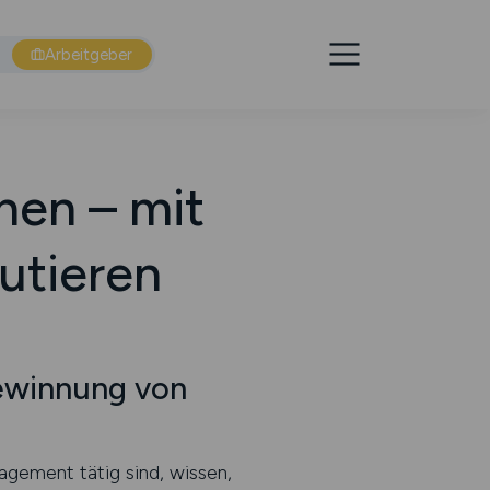
Arbeitgeber
nen – mit
utieren
Gewinnung von
gement tätig sind, wissen,