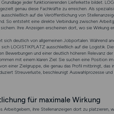
ie Grundlage jeder funktionierenden Lieferkette bildet. 
gezielt genau diese Fachkräfte zu erreichen. Als spezialisi
 ausschließlich auf die Veröffentlichung von Stellenanzeig
nd. So entsteht eine direkte Verbindung zwischen Arbei
 sichern. Ihre Anzeigen erscheinen dort, wo sie Wirkung en
sich deutlich von allgemeinen Jobportalen. Während and
 sich LOGISTIKPLATZ ausschließlich auf die Logistik. Dies
 den Bewerbungen und einer deutlich höheren Relevanz der 
en mit einem klaren Ziel: Sie suchen eine Position im 
von einer Zielgruppe, die genau das Profil mitbringt, das
duziert Streuverluste, beschleunigt Auswahlprozesse und 
tlichung für maximale Wirkung
rbeitgebern, ihre Stellenanzeigen dort zu platzieren, w