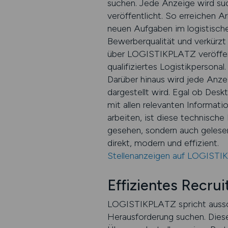
suchen. Jede Anzeige wird su
veröffentlicht. So erreichen A
neuen Aufgaben im logistischen
Bewerberqualität und verkürzt
über LOGISTIKPLATZ veröffent
qualifiziertes Logistikpersonal.
Darüber hinaus wird jede Anze
dargestellt wird. Egal ob Desk
mit allen relevanten Informat
arbeiten, ist diese technische
gesehen, sondern auch gelese
direkt, modern und effizient.
Stellenanzeigen auf LOGISTI
Effizientes Recru
LOGISTIKPLATZ spricht ausschl
Herausforderung suchen. Diese