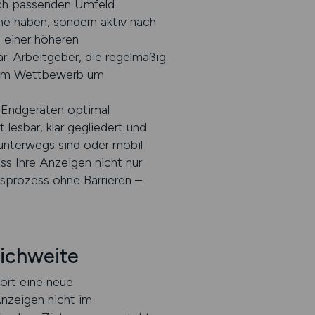
sch passenden Umfeld
che haben, sondern aktiv nach
u einer höheren
r. Arbeitgeber, die regelmäßig
g im Wettbewerb um
n Endgeräten optimal
lesbar, klar gegliedert und
 unterwegs sind oder mobil
ss Ihre Anzeigen nicht nur
sprozess ohne Barrieren –
eichweite
ort eine neue
Anzeigen nicht im