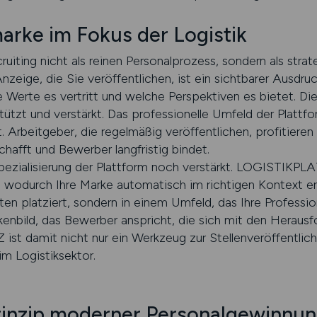
arke im Fokus der Logistik
ting nicht als reinen Personalprozess, sondern als strat
eige, die Sie veröffentlichen, ist ein sichtbarer Ausdruck
 Werte es vertritt und welche Perspektiven es bietet. D
zt und verstärkt. Das professionelle Umfeld der Plattform
. Arbeitgeber, die regelmäßig veröffentlichen, profitiere
hafft und Bewerber langfristig bindet.
pezialisierung der Plattform noch verstärkt. LOGISTIKPLAT
, wodurch Ihre Marke automatisch im richtigen Kontext e
en platziert, sondern in einem Umfeld, das Ihre Profession
kenbild, das Bewerber anspricht, die sich mit den Heraus
ist damit nicht nur ein Werkzeug zur Stellenveröffentlic
im Logistiksektor.
tprinzip moderner Personalgewinnu