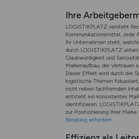
Ihre Arbeitgeberm
LOGISTIKPLATZ versteht Recrui
Kommunikationsmittel. Jede Anz
Ihr Unternehmen steht, welche
durch LOGISTIKPLATZ unterstüt
Glaubwürdigkeit und Seriosität
Markenaufbau, der Vertrauen sc
Dieser Effekt wird durch die S
logistische Themen fokussiert
nicht neben fachfremden Inhalt
entsteht ein konsistentes Mar
identifizieren. LOGISTIKPLATZ 
zur Positionierung Ihrer Marke 
Beratung anfordern
Effizienz als Lei