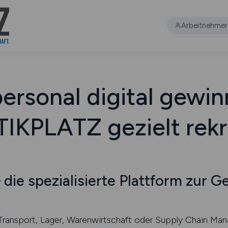
Arbeitnehmer
personal digital gewin
IKPLATZ gezielt rekr
ie spezialisierte Plattform zur 
ransport, Lager, Warenwirtschaft oder Supply Chain Mana