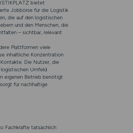
LOGISTIKPLATZ bietet
erte Jobbörse für die Logistik
en, die auf den logistischen
tgebern und den Menschen, die
tfalten – sichtbar, relevant
ere Plattformen viele
e inhaltliche Konzentration
Kontakte. Die Nutzer, die
logistischen Umfeld.
 im eigenen Betrieb benötigt
sorgt für nachhaltige
o Fachkräfte tatsächlich