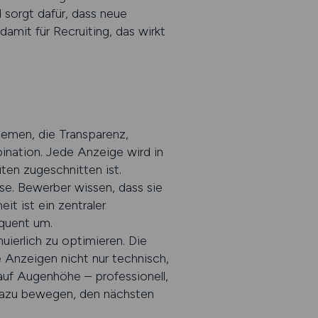
 sorgt dafür, dass neue
amit für Recruiting, das wirkt
temen, die Transparenz,
nation. Jede Anzeige wird in
iten zugeschnitten ist.
se. Bewerber wissen, dass sie
it ist ein zentraler
equent um.
nuierlich zu optimieren. Die
re Anzeigen nicht nur technisch,
uf Augenhöhe – professionell,
 dazu bewegen, den nächsten