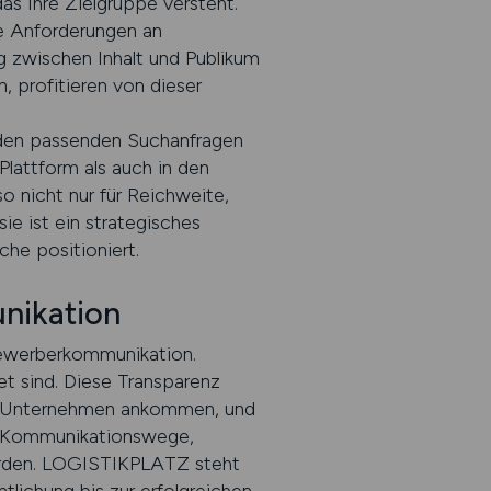
as Ihre Zielgruppe versteht.
e Anforderungen an
g zwischen Inhalt und Publikum
, profitieren von dieser
 den passenden Suchanfragen
Plattform als auch in den
nicht nur für Reichweite,
ie ist ein strategisches
he positioniert.
nikation
 Bewerberkommunikation.
t sind. Diese Transparenz
eim Unternehmen ankommen, und
ch Kommunikationswege,
werden. LOGISTIKPLATZ steht