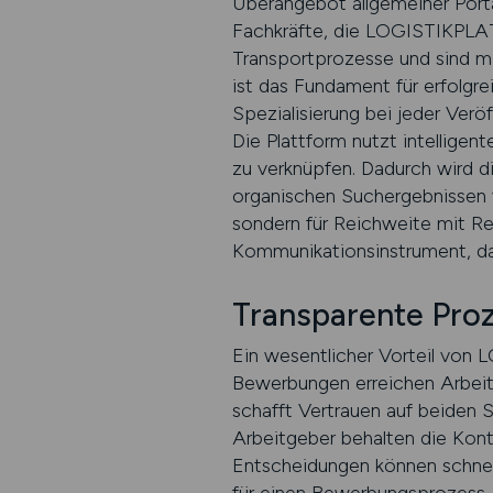
Überangebot allgemeiner Porta
Fachkräfte, die LOGISTIKPLAT
Transportprozesse und sind mi
ist das Fundament für erfolgr
Spezialisierung bei jeder Veröf
Die Plattform nutzt intellig
zu verknüpfen. Dadurch wird di
organischen Suchergebnissen 
sondern für Reichweite mit Rel
Kommunikationsinstrument, das
Transparente Pro
Ein wesentlicher Vorteil von 
Bewerbungen erreichen Arbeitg
schafft Vertrauen auf beiden
Arbeitgeber behalten die Kon
Entscheidungen können schnel