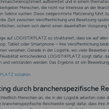
chmaschinenoptimiert aufbereitet und in einem themati
rbeitgeber Menschen, die nicht nur Interesse an der Bran
 Sektor suchen. Diese zielgerichtete Platzierung führt z
 die Zeit zwischen Veröffentlichung und Besetzung spürba
lichen, sichern sich damit einen dauerhaften Vorsprun
ige auf LOGISTIKPLATZ so strukturiert, dass sie auf alle
top, Tablet oder Smartphone – Ihre Veröffentlichung bleibt 
ionen versehen. Gerade in der Logistik, wo viele Bewerber
 Flexibilität entscheidend. LOGISTIKPLATZ sorgt dafür, da
n und verstanden werden. Das Ergebnis ist ein Bewerbung
KPLATZ schalten
iting durch branchenspezifische R
ießlich Menschen an, die in der Logistik arbeiten oder d
 branchenspezifische Reichweite sorgt dafür, dass Ihre 