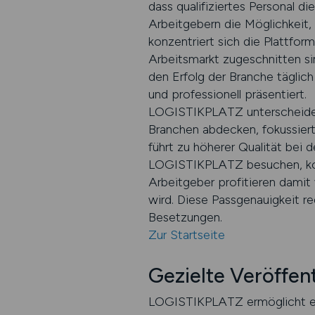
dass qualifiziertes Personal d
Arbeitgebern die Möglichkeit, 
konzentriert sich die Plattform
Arbeitsmarkt zugeschnitten si
den Erfolg der Branche täglich
und professionell präsentiert.
LOGISTIKPLATZ unterscheidet 
Branchen abdecken, fokussiert
führt zu höherer Qualität bei
LOGISTIKPLATZ besuchen, komm
Arbeitgeber profitieren damit 
wird. Diese Passgenauigkeit re
Besetzungen.
Zur Startseite
Gezielte Veröffen
LOGISTIKPLATZ ermöglicht es A