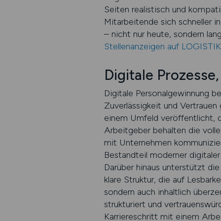
Seiten realistisch und kompati
Mitarbeitende sich schneller 
– nicht nur heute, sondern langf
Stellenanzeigen auf LOGISTI
Digitale Prozesse,
Digitale Personalgewinnung be
Zuverlässigkeit und Vertraue
einem Umfeld veröffentlicht, d
Arbeitgeber behalten die voll
mit Unternehmen kommunizieren,
Bestandteil moderner digitale
Darüber hinaus unterstützt die 
klare Struktur, die auf Lesbark
sondern auch inhaltlich überz
strukturiert und vertrauenswü
Karriereschritt mit einem Arb