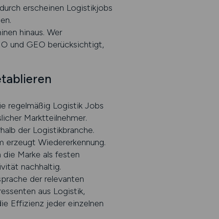
urch erscheinen Logistikjobs
en.
inen hinaus. Wer
AEO und GEO berücksichtigt,
tablieren
ie regelmäßig Logistik Jobs
slicher Marktteilnehmer.
halb der Logistikbranche.
orm erzeugt Wiedererkennung.
die Marke als festen
ität nachhaltig.
nsprache der relevanten
ressenten aus Logistik,
e Effizienz jeder einzelnen