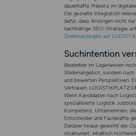
dauerhafte Präsenz im digital
Die gezielte Integration relev
dafür, dass Anzeigen nicht nur
nachhaltige SEO-Strategie unt
Stellenanzeigen auf LOGISTI
Suchintention ver
Bewerber im Lagerwesen recher
Stellenangebot, sondern nach 
und bewerten Perspektiven. Ei
Vertrauen. LOGISTIKPLATZ.DE i
Wenn Kandidaten nach Logistiks
spezialisierte Logistik Jobbör
Kompetenz. Unternehmen, die i
Entscheider und Fachkräfte gl
Darüber hinaus gewinnt die O
strukturiert, inhaltlich hoch