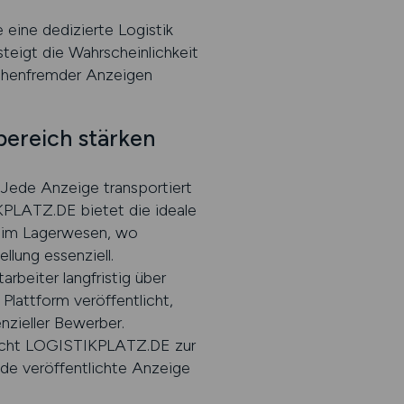
 eine dedizierte Logistik
teigt die Wahrscheinlichkeit
nchenfremder Anzeigen
ereich stärken
. Jede Anzeige transportiert
KPLATZ.DE bietet die ideale
e im Lagerwesen, wo
llung essenziell.
rbeiter langfristig über
Plattform veröffentlicht,
nzieller Bewerber.
macht LOGISTIKPLATZ.DE zur
ede veröffentlichte Anzeige