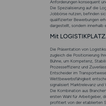
Anforderungen konsequent und
Die Spezialisierung auf die Lo
Jobbörse nutzen, befinden sic
qualifizierter Bewerbungen e
dargestellt, sondern innerhalb 
Mit LOGISTIKPLATZ.D
Die Präsentation von Logistiks
zugleich die Positionierung I
Bühne, um Kompetenz, Stabili
Prozesseffizienz und Zuverlässi
Entscheider im Transportwesen 
Wettbewerbsfähigkeit entscheid
signalisiert Marktrelevanz un
Die Kombination aus Branche
ersten Wahl für Arbeitgeber, 
profitiert von der etablierten 