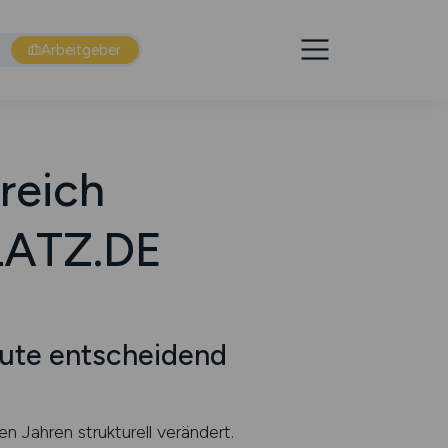
Arbeitgeber
reich
LATZ.DE
eute entscheidend
 Jahren strukturell verändert.