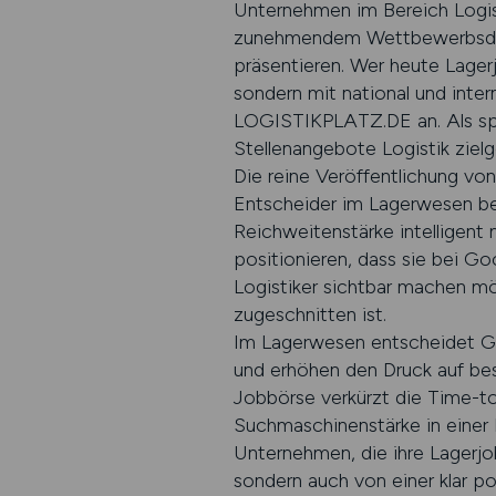
Unternehmen im Bereich Logi
zunehmendem Wettbewerbsdruck
präsentieren. Wer heute Lagerj
sondern mit national und inte
LOGISTIKPLATZ.DE an. Als spe
Stellenangebote Logistik zielg
Die reine Veröffentlichung vo
Entscheider im Lagerwesen be
Reichweitenstärke intelligent 
positionieren, dass sie bei G
Logistiker sichtbar machen m
zugeschnitten ist.
Im Lagerwesen entscheidet Ge
und erhöhen den Druck auf bes
Jobbörse verkürzt die Time-t
Suchmaschinenstärke in einer L
Unternehmen, die ihre Lagerjob
sondern auch von einer klar po