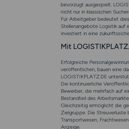
bevorzugt ausgespielt. LOGIS
nicht nur in klassischen Such
Für Arbeitgeber bedeutet dies
Stellenangebote Logistik auf 
investiert in eine zukunftssich
Mit LOGISTIKPLATZ.D
Erfolgreiche Personalgewinnun
veröffentlichen, bauen eine dau
LOGISTIKPLATZ.DE unterstützt 
Die kontinuierliche Veröffentl
Bewerber, die mehrfach auf e
Bestandteil des Arbeitsmarkte
Gleichzeitig ermöglicht die ge
Zielgruppe. Die Streuverluste b
Transportwesen, Frachtwesen u
Anzeige.