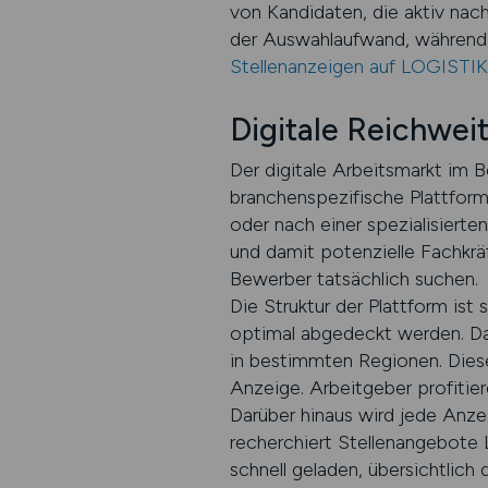
von Kandidaten, die aktiv nac
der Auswahlaufwand, während d
Stellenanzeigen auf LOGISTI
Digitale Reichwei
Der digitale Arbeitsmarkt im
branchenspezifische Plattform
oder nach einer spezialisierten
und damit potenzielle Fachkr
Bewerber tatsächlich suchen.
Die Struktur der Plattform is
optimal abgedeckt werden. Das 
in bestimmten Regionen. Diese
Anzeige. Arbeitgeber profitier
Darüber hinaus wird jede Anze
recherchiert Stellenangebote L
schnell geladen, übersichtlich