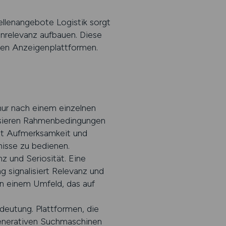
tellenangebote Logistik sorgt
nenrelevanz aufbauen. Diese
hen Anzeigenplattformen.
nur nach einem einzelnen
lysieren Rahmenbedingungen
nnt Aufmerksamkeit und
isse zu bedienen.
z und Seriosität. Eine
g signalisiert Relevanz und
n einem Umfeld, das auf
eutung. Plattformen, die
 generativen Suchmaschinen