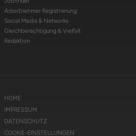
Jobfinder
Arbeitnehmer Registrierung
Social Media & Networks
Gleichberechtigung & Vielfalt
Redaktion
HOME
IMPRESSUM
DATENSCHUTZ
COOKIE-EINSTELLUNGEN