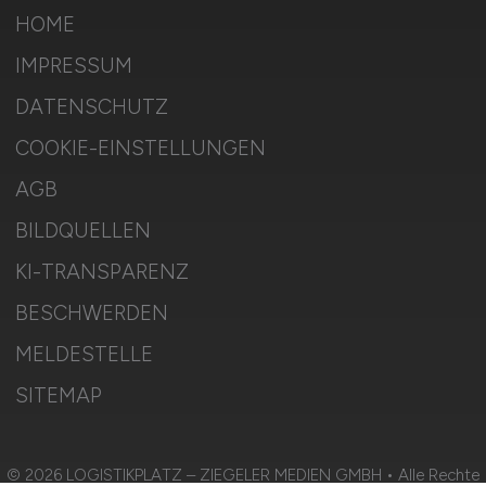
HOME
IMPRESSUM
DATENSCHUTZ
COOKIE-EINSTELLUNGEN
AGB
BILDQUELLEN
KI-TRANSPARENZ
BESCHWERDEN
MELDESTELLE
SITEMAP
© 2026 LOGISTIKPLATZ – ZIEGELER MEDIEN GMBH • Alle Rechte